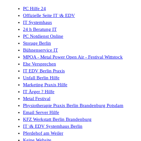
PC Hilfe 24
Offizielle Seite IT \& EDV
IT Systemhaus
24 h Beratung IT
PC Notdienst Online
Storage Berlin
Bühnenservice IT
MPOA - Metal Power Open Air - Festival Wittstock
Ehe Versprechen
IT EDV Berlin Praxis
Unfall Berlin Hilfe
Marketing Praxis Hilfe
IT Ärger ? Hilfe
Metal Festival
Physiotherapie Praxis Berlin Brandenburg Potsdam
Email Server Hilfe
KFZ Werkstatt Berlin Brandenburg
IT \& EDV Systemhaus Berlin
Pferdehof am Weiler
Keine Website