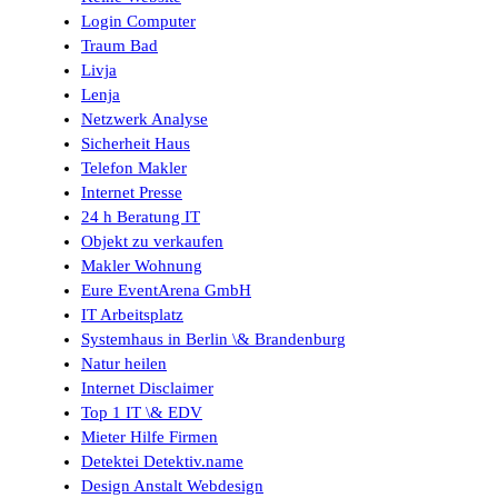
Login Computer
Traum Bad
Livja
Lenja
Netzwerk Analyse
Sicherheit Haus
Telefon Makler
Internet Presse
24 h Beratung IT
Objekt zu verkaufen
Makler Wohnung
Eure EventArena GmbH
IT Arbeitsplatz
Systemhaus in Berlin \& Brandenburg
Natur heilen
Internet Disclaimer
Top 1 IT \& EDV
Mieter Hilfe Firmen
Detektei Detektiv.name
Design Anstalt Webdesign