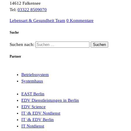
14612 Falkensee
Tel:
03322 8509070
Lebensart & Gesundheit Team
0 Kommentare
Suche
Suchen nach:
Partner
Betriebssystem
Systemhaus
EAST Berlin
EDV Dienstleistungen in Berlin
EDV Science
IT \& EDV Notdienst
IT \& EDV Berlin
IT Notdienst