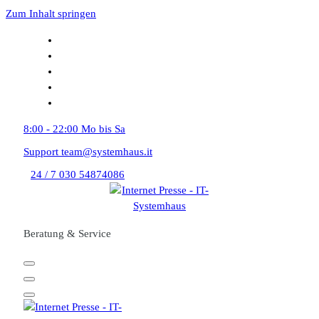
Zum Inhalt springen
8:00 - 22:00
Mo bis Sa
Support
team@systemhaus.it
24 / 7
030 54874086
Beratung & Service