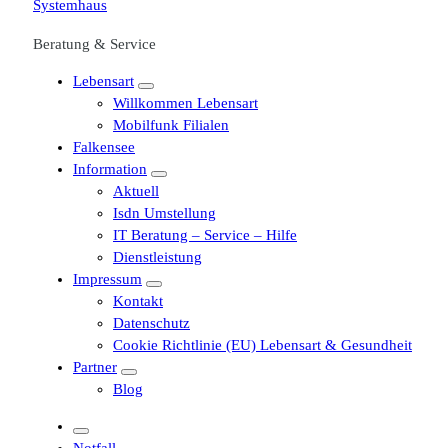
Beratung & Service
Lebensart
Willkommen Lebensart
Mobilfunk Filialen
Falkensee
Information
Aktuell
Isdn Umstellung
IT Beratung – Service – Hilfe
Dienstleistung
Impressum
Kontakt
Datenschutz
Cookie Richtlinie (EU) Lebensart & Gesundheit
Partner
Blog