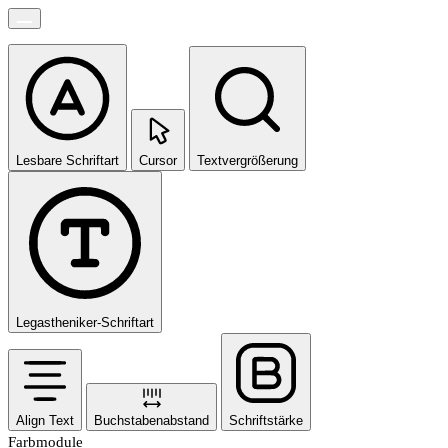
Lesbare Schriftart
Cursor
Textvergrößerung
Legastheniker-Schriftart
Align Text
Buchstabenabstand
Schriftstärke
Farbmodule