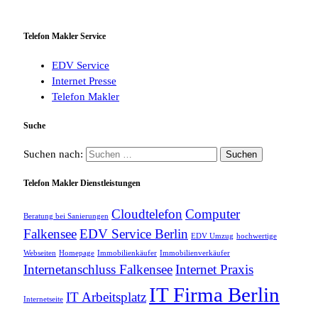
Telefon Makler Service
EDV Service
Internet Presse
Telefon Makler
Suche
Suchen nach:
Telefon Makler Dienstleistungen
Cloudtelefon
Computer
Beratung bei Sanierungen
Falkensee
EDV Service Berlin
EDV Umzug
hochwertige
Webseiten
Homepage
Immobilienkäufer
Immobilienverkäufer
Internetanschluss Falkensee
Internet Praxis
IT Firma Berlin
IT Arbeitsplatz
Internetseite