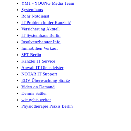
YMT - YOUNG Media Team
Systemhaus
Rohr Notdienst
IT Problem in der Kanzlei?
Versicherung Aktuell
IT Systemhaus Berlin
Insolvenzberater Info
Immobilien Verkauf
SET Berlin
Kanzlei IT Service
Anwalt IT Dienstleister
NOTAR IT Support
EDV Überwachung Straße
Video on Demand
Dennis Sattler
wie gehts weiter
Physiotherapie Praxis Berlin