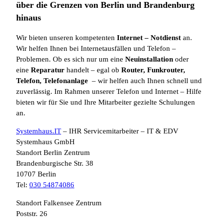
über die Grenzen von Berlin und Brandenburg
hinaus
Wir bieten unseren kompetenten
Internet
– Notdienst
an.
Wir helfen Ihnen bei Internetausfällen und Telefon –
Problemen. Ob es sich nur um eine
Neuinstallation
oder
eine
Reparatur
handelt – egal ob
Router, Funkrouter,
Telefon, Telefonanlage
– wir helfen auch Ihnen schnell und
zuverlässig. Im Rahmen unserer Telefon und Internet – Hilfe
bieten wir für Sie und Ihre Mitarbeiter gezielte Schulungen
an.
Systemhaus.IT
– IHR Servicemitarbeiter – IT & EDV
Systemhaus GmbH
Standort Berlin Zentrum
Brandenburgische Str. 38
10707 Berlin
Tel:
030 54874086
Standort Falkensee Zentrum
Poststr. 26