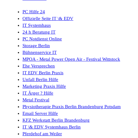
PC Hilfe 24
Offizielle Seite IT \& EDV
IT Systemhaus
24 h Beratung IT
PC Notdienst Online
Storage Berlin
Bühnenservice IT
MPOA - Metal Power Open Air - Festival Wittstock
Ehe Versprechen
IT EDV Berlin Praxis
Unfall Berlin Hilfe
Marketing Praxis Hilfe
IT Ärger ? Hilfe
Metal Festival
Physiotherapie Praxis Berlin Brandenburg Potsdam
Email Server Hilfe
KFZ Werkstatt Berlin Brandenburg
IT \& EDV Systemhaus Berlin
Pferdehof am Weiler