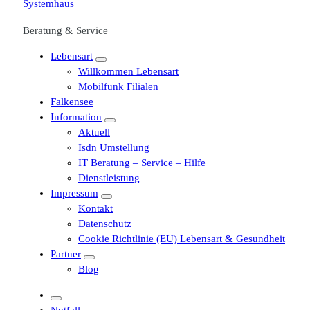
Beratung & Service
Lebensart
Willkommen Lebensart
Mobilfunk Filialen
Falkensee
Information
Aktuell
Isdn Umstellung
IT Beratung – Service – Hilfe
Dienstleistung
Impressum
Kontakt
Datenschutz
Cookie Richtlinie (EU) Lebensart & Gesundheit
Partner
Blog