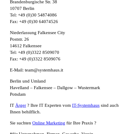
Brandenburgische Str. 38
10707 Berlin
Tel: +49 (0)30 54874086
Fax: +49 (0)30 64074526
Niederlassung Falkensee City
Poststr. 26
14612 Falkensee
Tel: +49 (0)3322 8509070
Fax: +49 (0)3322 8509076
E-Mail: team@systemhaus.it
Berlin und Umland
Havelland – Falkensee – Dallgow – Wustermark
Potsdam
IT
Ärger
? Ihre IT Experten vom
IT-Systemhaus
sind auch
Ihnen behilflich.
Sie suchten
Online Marketing
für Ihre Praxis ?
*für Unternehmen, Firmen, Gewerbe, Verein,