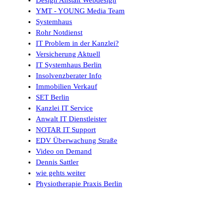
YMT - YOUNG Media Team
Systemhaus
Rohr Notdienst
IT Problem in der Kanzlei?
Versicherung Aktuell
IT Systemhaus Berlin
Insolvenzberater Info
Immobilien Verkauf
SET Berlin
Kanzlei IT Service
Anwalt IT Dienstleister
NOTAR IT Support
EDV Überwachung Straße
Video on Demand
Dennis Sattler
wie gehts weiter
Physiotherapie Praxis Berlin