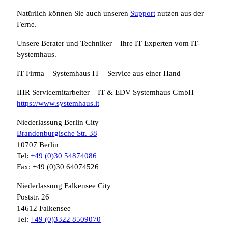
Natürlich können Sie auch unseren
Support
nutzen aus der
Ferne.
Unsere Berater und Techniker – Ihre IT Experten vom IT-
Systemhaus.
IT Firma – Systemhaus IT – Service aus einer Hand
IHR Servicemitarbeiter – IT & EDV Systemhaus GmbH
https://www.systemhaus.it
Niederlassung Berlin City
Brandenburgische Str. 38
10707 Berlin
Tel:
+49 (0)30 54874086
Fax: +49 (0)30 64074526
Niederlassung Falkensee City
Poststr. 26
14612 Falkensee
Tel:
+49 (0)3322 8509070