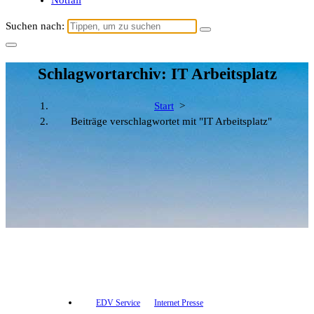
Notfall
Suchen nach:
Schlagwortarchiv: IT Arbeitsplatz
Start
>
Beiträge verschlagwortet mit "IT Arbeitsplatz"
EDV Service
Internet Presse