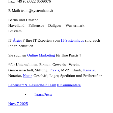
Fax: +49 (0)3322 8509076
E-Mail: team@systemhaus.it
Berlin und Umland
Havelland – Falkensee – Dallgow – Wustermark
Potsdam
IT
Ärger
? Ihre IT Experten vom
IT-Systemhaus
sind auch
Ihnen behilflich.
Sie suchten
Online Marketing
für Ihre Praxis ?
*für Unternehmen, Firmen, Gewerbe, Verein,
Genossenschaft, Stiftung,
Praxis
, MVZ, Klinik,
Kanzlei
,
Notariat,
Notar
, Geschäft, Lager, Spedition und Freiberufler
Lebensart & Gesundheit Team
0 Kommentare
Internet Presse
Nov. 7 2025