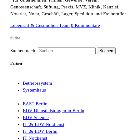
Genossenschaft, Stiftung, Praxis, MVZ, Klinik, Kanzlei,
Notariat, Notar, Geschäft, Lager, Spedition und Freiberufler
Lebensart & Gesundheit Team
0 Kommentare
Suche
Suchen nach:
Partner
Betriebssystem
Systemhaus
EAST Berlin
EDV Dienstleistungen in Berlin
EDV Science
IT \& EDV Notdienst
IT \& EDV Berlin
IT Notdienst