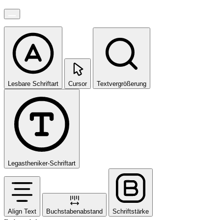
Lesbare Schriftart
Cursor
Textvergrößerung
Legastheniker-Schriftart
Align Text
Buchstabenabstand
Schriftstärke