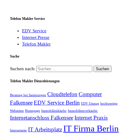
Telefon Makler Service
EDV Service
Internet Presse
Telefon Makler
Suche
Suchen nach:
Telefon Makler Dienstleistungen
Cloudtelefon
Computer
Beratung bei Sanierungen
Falkensee
EDV Service Berlin
EDV Umzug
hochwertige
Webseiten
Homepage
Immobilienkäufer
Immobilienverkäufer
Internetanschluss Falkensee
Internet Praxis
IT Firma Berlin
IT Arbeitsplatz
Internetseite