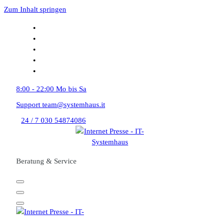
Zum Inhalt springen
8:00 - 22:00
Mo bis Sa
Support
team@systemhaus.it
24 / 7
030 54874086
Beratung & Service