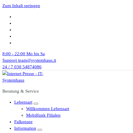
Zum Inhalt springen
8:00 - 22:00
Mo bis Sa
Support
team@systemhaus.it
24 / 7
030 54874086
Beratung & Service
Lebensart
Willkommen Lebensart
Mobilfunk Filialen
Falkensee
Information