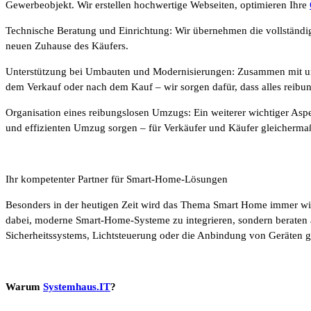
Gewerbeobjekt. Wir erstellen hochwertige Webseiten, optimieren Ihre
Technische Beratung und Einrichtung: Wir übernehmen die vollständig
neuen Zuhause des Käufers.
Unterstützung bei Umbauten und Modernisierungen: Zusammen mit uns
dem Verkauf oder nach dem Kauf – wir sorgen dafür, dass alles reibun
Organisation eines reibungslosen Umzugs: Ein weiterer wichtiger Aspe
und effizienten Umzug sorgen – für Verkäufer und Käufer gleicherma
Ihr kompetenter Partner für Smart-Home-Lösungen
Besonders in der heutigen Zeit wird das Thema Smart Home immer wich
dabei, moderne Smart-Home-Systeme zu integrieren, sondern beraten a
Sicherheitssystems, Lichtsteuerung oder die Anbindung von Geräten ge
Warum
Systemhaus.IT
?