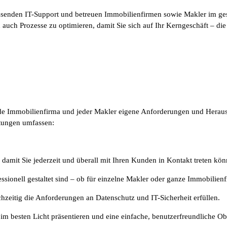
senden IT-Support und betreuen Immobilienfirmen sowie Makler im ges
rn auch Prozesse zu optimieren, damit Sie sich auf Ihr Kerngeschäft – 
 jede Immobilienfirma und jeder Makler eigene Anforderungen und Heraus
stungen umfassen:
 damit Sie jederzeit und überall mit Ihren Kunden in Kontakt treten kön
essionell gestaltet sind – ob für einzelne Makler oder ganze Immobilien
hzeitig die Anforderungen an Datenschutz und IT-Sicherheit erfüllen.
m besten Licht präsentieren und eine einfache, benutzerfreundliche Ob