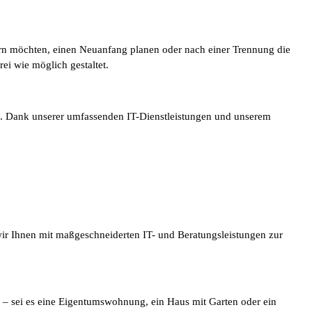
dern möchten, einen Neuanfang planen oder nach einer Trennung die
ei wie möglich gestaltet.
ion. Dank unserer umfassenden IT-Dienstleistungen und unserem
wir Ihnen mit maßgeschneiderten IT- und Beratungsleistungen zur
n – sei es eine Eigentumswohnung, ein Haus mit Garten oder ein