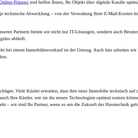
Online-Präsenz
und helfen Ihnen, Ihr Objekt über digitale Kanäle optim
e technische Abwicklung – von der Verwaltung Ihrer E-Mail-Konten bis
eren Partnern bieten wir nicht nur IT-Lösungen, sondern auch Beratu
gslos abläuft.
kt bei einem Immobilienverkauf ist der Umzug. Auch hier arbeiten wir m
ßen.
tiger. Viele Käufer erwarten, dass ihre neue Immobilie technisch auf 
uch Ihre Käufer, wie sie die neuen Technologien optimal nutzen können.
ht – wir sind Ihr Partner, wenn es um die Zukunft der Haustechnik geh