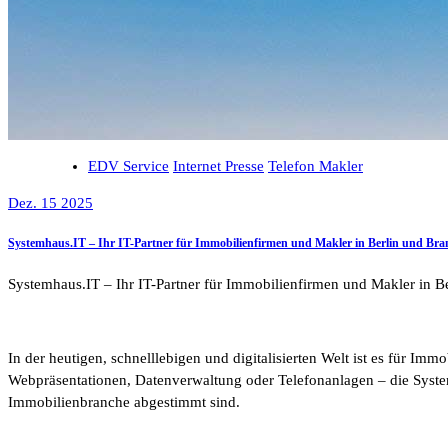
EDV Service
Internet Presse
Telefon Makler
Dez. 15 2025
Systemhaus.IT – Ihr IT-Partner für Immobilienfirmen und Makler in Berlin und Br
Systemhaus.IT – Ihr IT-Partner für Immobilienfirmen und Makler in 
In der heutigen, schnelllebigen und digitalisierten Welt ist es für I
Webpräsentationen, Datenverwaltung oder Telefonanlagen – die Systemh
Immobilienbranche abgestimmt sind.