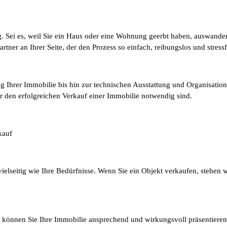
ung. Sei es, weil Sie ein Haus oder eine Wohnung geerbt haben, auswan
ner an Ihrer Seite, der den Prozess so einfach, reibungslos und stressfr
ung Ihrer Immobilie bis hin zur technischen Ausstattung und Organisat
ür den erfolgreichen Verkauf einer Immobilie notwendig sind.
kauf
elseitig wie Ihre Bedürfnisse. Wenn Sie ein Objekt verkaufen, stehen 
ng können Sie Ihre Immobilie ansprechend und wirkungsvoll präsentiere