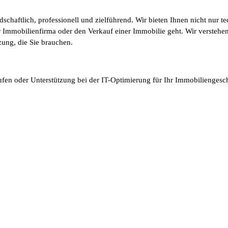
chaftlich, professionell und zielführend. Wir bieten Ihnen nicht nur te
er Immobilienfirma oder den Verkauf einer Immobilie geht. Wir versteh
zung, die Sie brauchen.
fen oder Unterstützung bei der IT-Optimierung für Ihr Immobiliengeschä