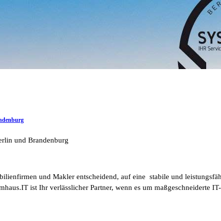
andenburg
Berlin und Brandenburg
mmobilienfirmen und Makler entscheidend, auf eine stabile und leistung
aus.IT ist Ihr verlässlicher Partner, wenn es um maßgeschneiderte IT-