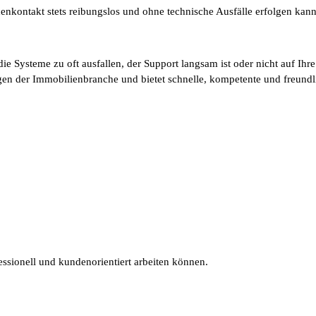
enkontakt stets reibungslos und ohne technische Ausfälle erfolgen kann
 die Systeme zu oft ausfallen, der Support langsam ist oder nicht auf Ihr
en der Immobilienbranche und bietet schnelle, kompetente und freund
ofessionell und kundenorientiert arbeiten können.