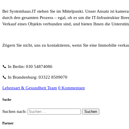
Bei Systemhaus.IT stehen Sie im Mittelpunkt. Unser Ansatz ist kamerads
durch den gesamten Prozess – egal, ob es um die IT-Infrastruktur Ihr
Verkauf eines Objekts verbunden sind, und bieten Ihnen die Unterstüt
Zögern Sie nicht, uns zu kontaktieren, wenn Sie eine Immobilie verkau
📞 In Berlin: 030 54874086
📞 In Brandenburg: 03322 8509070
Lebensart & Gesundheit Team
0 Kommentare
Suche
Suchen nach:
Partner