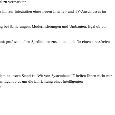
al zu vermarkten.
 hin zur Integration eines neuen Internet- und TV-Anschlusses im
ng bei Sanierungen, Modernisierungen und Umbauten. Egal ob vor
it professionellen Speditionen zusammen, die für einen stressfreien
dem neuesten Stand ist. Wir von Systemhaus.IT helfen Ihnen nicht nur
 Egal ob es um die Einrichtung eines intelligenten
t.