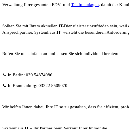
Verwaltung Ihrer gesamten EDV- und
Telefonanlagen
, damit der Kund
Sollten Sie mit Ihrem aktuellen IT-Dienstleister unzufrieden sein, weil
Ansprechpartner. Systemhaus.IT versteht die besonderen Anforderung
Rufen Sie uns einfach an und lassen Sie sich individuell beraten:
📞 In Berlin: 030 54874086
📞 In Brandenburg: 03322 8509070
Wir helfen Ihnen dabei, Ihre IT so zu gestalten, dass Sie effizient, pr
Systemhaus.IT – Ihr Partner beim Verkauf Ihrer Immobilie