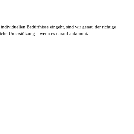
.
e individuellen Bedürfnisse eingeht, sind wir genau der richtige
liche Unterstützung – wenn es darauf ankommt.