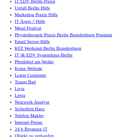
IT EDV Berlin Praxis
Unfall Berlin Hilfe
Marketing Praxis Hilfe
IT Ärger ? Hilfe
Metal Festival
Physiotherapie Praxis Berlin Brandenburg Potsdam
Email Server Hilfe
KFZ Werkstatt Berlin Brandenburg
IT \& EDV Systemhaus Berlin
Pferdehof am Weiler
Keine Website
Login Computer
Traum Bad
Livja
Lenja
Netzwerk Analyse
Sicherheit Haus
Telefon Makler
Internet Presse
24 h Beratung IT
Objekt zu verkaufen