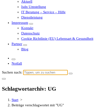
Aktuell
Isdn Umstellung
IT Beratung – Service – Hilfe
Dienstleistung
Impressum
Kontakt
Datenschutz
Cookie Richtlinie (EU) Lebensart & Gesundheit
Partner
Blog
Notfall
Suchen nach:
Schlagwortarchiv: UG
Start
>
Beiträge verschlagwortet mit "UG"