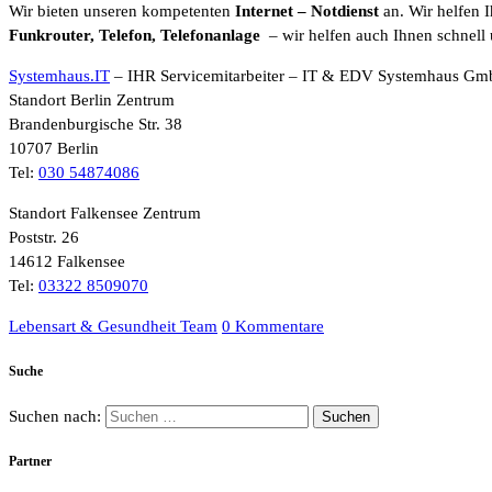
Wir bieten unseren kompetenten
Internet
– Notdienst
an. Wir helfen 
Funkrouter, Telefon, Telefonanlage
– wir helfen auch Ihnen schnell 
Systemhaus.IT
– IHR Servicemitarbeiter – IT & EDV Systemhaus G
Standort Berlin Zentrum
Brandenburgische Str. 38
10707 Berlin
Tel:
030 54874086
Standort Falkensee Zentrum
Poststr. 26
14612 Falkensee
Tel:
03322 8509070
Lebensart & Gesundheit Team
0 Kommentare
Suche
Suchen nach:
Partner