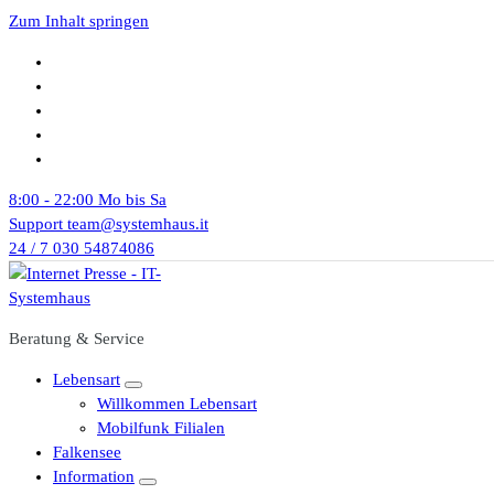
Zum Inhalt springen
8:00 - 22:00
Mo bis Sa
Support
team@systemhaus.it
24 / 7
030 54874086
Beratung & Service
Lebensart
Willkommen Lebensart
Mobilfunk Filialen
Falkensee
Information