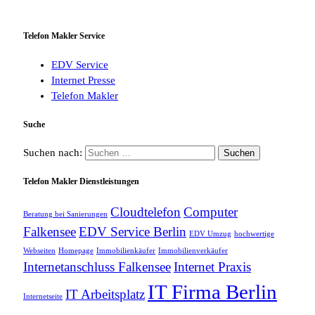
Telefon Makler Service
EDV Service
Internet Presse
Telefon Makler
Suche
Suchen nach:
Telefon Makler Dienstleistungen
Cloudtelefon
Computer
Beratung bei Sanierungen
Falkensee
EDV Service Berlin
EDV Umzug
hochwertige
Webseiten
Homepage
Immobilienkäufer
Immobilienverkäufer
Internetanschluss Falkensee
Internet Praxis
IT Firma Berlin
IT Arbeitsplatz
Internetseite