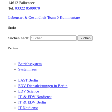
14612 Falkensee
Tel:
03322 8509070
Lebensart & Gesundheit Team
0 Kommentare
Suche
Suchen nach:
Partner
Betriebssystem
Systemhaus
EAST Berlin
EDV Dienstleistungen in Berlin
EDV Science
IT \& EDV Notdienst
IT \& EDV Berlin
IT Notdienst