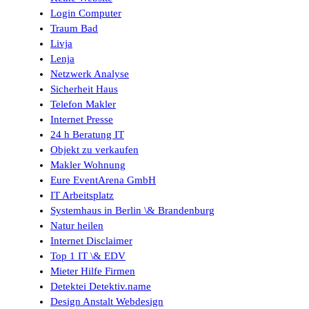
Login Computer
Traum Bad
Livja
Lenja
Netzwerk Analyse
Sicherheit Haus
Telefon Makler
Internet Presse
24 h Beratung IT
Objekt zu verkaufen
Makler Wohnung
Eure EventArena GmbH
IT Arbeitsplatz
Systemhaus in Berlin \& Brandenburg
Natur heilen
Internet Disclaimer
Top 1 IT \& EDV
Mieter Hilfe Firmen
Detektei Detektiv.name
Design Anstalt Webdesign