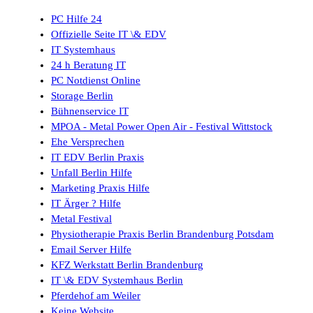
PC Hilfe 24
Offizielle Seite IT \& EDV
IT Systemhaus
24 h Beratung IT
PC Notdienst Online
Storage Berlin
Bühnenservice IT
MPOA - Metal Power Open Air - Festival Wittstock
Ehe Versprechen
IT EDV Berlin Praxis
Unfall Berlin Hilfe
Marketing Praxis Hilfe
IT Ärger ? Hilfe
Metal Festival
Physiotherapie Praxis Berlin Brandenburg Potsdam
Email Server Hilfe
KFZ Werkstatt Berlin Brandenburg
IT \& EDV Systemhaus Berlin
Pferdehof am Weiler
Keine Website