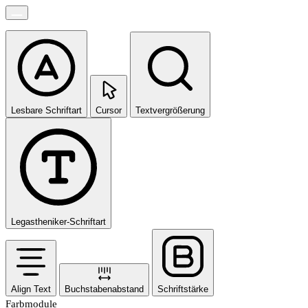
Lesbare Schriftart
Cursor
Textvergrößerung
Legastheniker-Schriftart
Align Text
Buchstabenabstand
Schriftstärke
Farbmodule