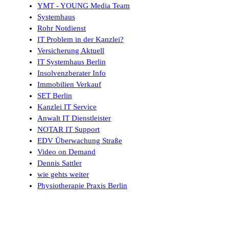
YMT - YOUNG Media Team
Systemhaus
Rohr Notdienst
IT Problem in der Kanzlei?
Versicherung Aktuell
IT Systemhaus Berlin
Insolvenzberater Info
Immobilien Verkauf
SET Berlin
Kanzlei IT Service
Anwalt IT Dienstleister
NOTAR IT Support
EDV Überwachung Straße
Video on Demand
Dennis Sattler
wie gehts weiter
Physiotherapie Praxis Berlin