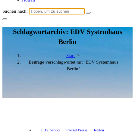
Notfall
Suchen nach:
Schlagwortarchiv: EDV Systemhaus
Berlin
Start
>
Beiträge verschlagwortet mit "EDV Systemhaus
Berlin"
EDV Service
Internet Presse
Telefon