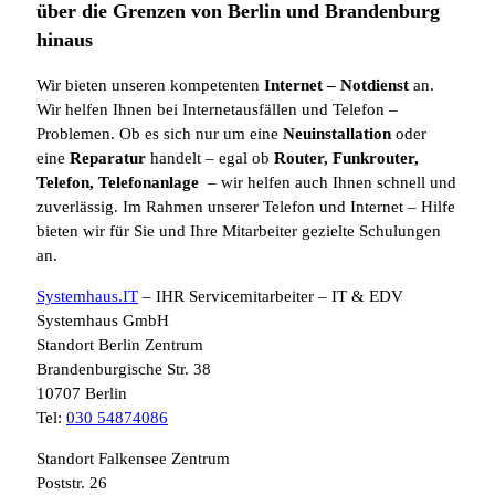
über die Grenzen von Berlin und Brandenburg
hinaus
Wir bieten unseren kompetenten
Internet
– Notdienst
an.
Wir helfen Ihnen bei Internetausfällen und Telefon –
Problemen. Ob es sich nur um eine
Neuinstallation
oder
eine
Reparatur
handelt – egal ob
Router, Funkrouter,
Telefon, Telefonanlage
– wir helfen auch Ihnen schnell und
zuverlässig. Im Rahmen unserer Telefon und Internet – Hilfe
bieten wir für Sie und Ihre Mitarbeiter gezielte Schulungen
an.
Systemhaus.IT
– IHR Servicemitarbeiter – IT & EDV
Systemhaus GmbH
Standort Berlin Zentrum
Brandenburgische Str. 38
10707 Berlin
Tel:
030 54874086
Standort Falkensee Zentrum
Poststr. 26