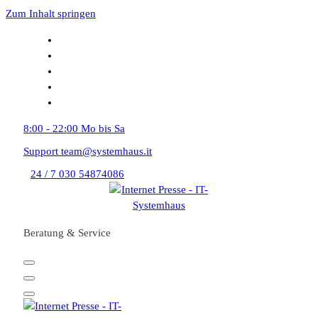
Zum Inhalt springen
8:00 - 22:00
Mo bis Sa
Support
team@systemhaus.it
24 / 7
030 54874086
Beratung & Service