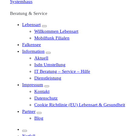
Beratung & Service
Lebensart
Willkommen Lebensart
Mobilfunk Filialen
Falkensee
Information
Aktuell
Isdn Umstellung
IT Beratung – Service – Hilfe
Dienstleistung
Impressum
Kontakt
Datenschutz
Cookie Richtlinie (EU) Lebensart & Gesundheit
Partner
Blog