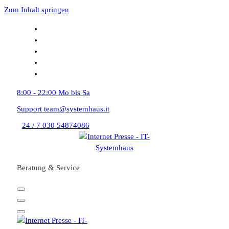
Zum Inhalt springen
8:00 - 22:00
Mo bis Sa
Support
team@systemhaus.it
24 / 7
030 54874086
Beratung & Service