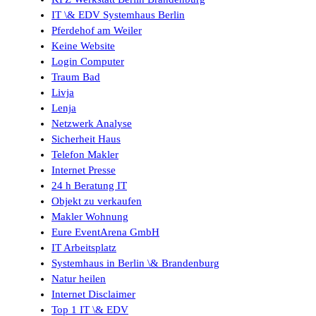
IT \& EDV Systemhaus Berlin
Pferdehof am Weiler
Keine Website
Login Computer
Traum Bad
Livja
Lenja
Netzwerk Analyse
Sicherheit Haus
Telefon Makler
Internet Presse
24 h Beratung IT
Objekt zu verkaufen
Makler Wohnung
Eure EventArena GmbH
IT Arbeitsplatz
Systemhaus in Berlin \& Brandenburg
Natur heilen
Internet Disclaimer
Top 1 IT \& EDV