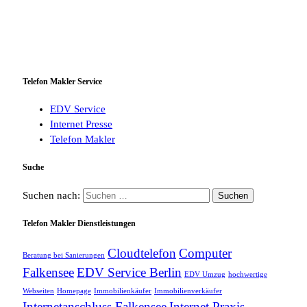
Telefon Makler Service
EDV Service
Internet Presse
Telefon Makler
Suche
Suchen nach:
Telefon Makler Dienstleistungen
Cloudtelefon
Computer
Beratung bei Sanierungen
Falkensee
EDV Service Berlin
EDV Umzug
hochwertige
Webseiten
Homepage
Immobilienkäufer
Immobilienverkäufer
Internetanschluss Falkensee
Internet Praxis