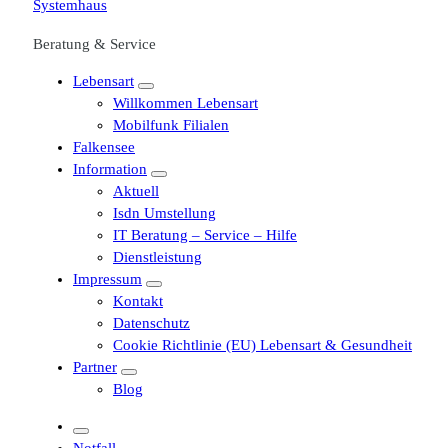
Beratung & Service
Lebensart
Willkommen Lebensart
Mobilfunk Filialen
Falkensee
Information
Aktuell
Isdn Umstellung
IT Beratung – Service – Hilfe
Dienstleistung
Impressum
Kontakt
Datenschutz
Cookie Richtlinie (EU) Lebensart & Gesundheit
Partner
Blog