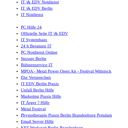
IT \& EDV Notdienst
IT \& EDV Berlin
IT Notdienst
PC Hilfe 24
Offizielle Seite IT \& EDV
IT Systemhaus
24 h Beratung IT
PC Notdienst Online
Storage Berlin
Bühnenservice IT
MPOA - Metal Power Open Air - Festival Wittstock
Ehe Versprechen
IT EDV Berlin Praxis
Unfall Berlin Hilfe
Marketing Praxis Hilfe
IT Ärger ? Hilfe
Metal Festival
Physiotherapie Praxis Berlin Brandenburg Potsdam
Email Server Hilfe
KFZ Werkstatt Berlin Brandenburg