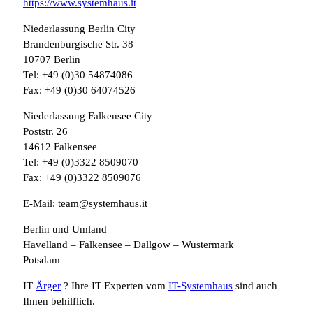
https://www.systemhaus.it
Niederlassung Berlin City
Brandenburgische Str. 38
10707 Berlin
Tel: +49 (0)30 54874086
Fax: +49 (0)30 64074526
Niederlassung Falkensee City
Poststr. 26
14612 Falkensee
Tel: +49 (0)3322 8509070
Fax: +49 (0)3322 8509076
E-Mail: team@systemhaus.it
Berlin und Umland
Havelland – Falkensee – Dallgow – Wustermark
Potsdam
IT
Ärger
? Ihre IT Experten vom
IT-Systemhaus
sind auch
Ihnen behilflich.