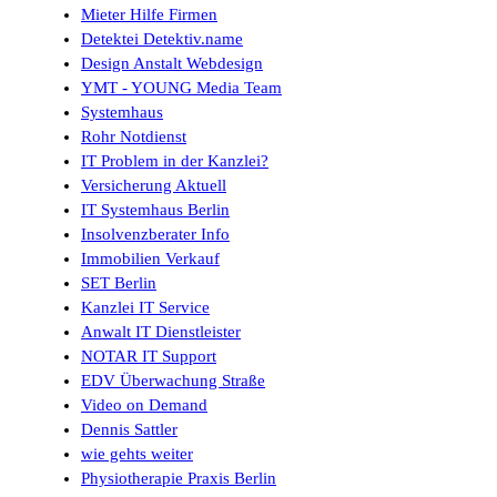
Mieter Hilfe Firmen
Detektei Detektiv.name
Design Anstalt Webdesign
YMT - YOUNG Media Team
Systemhaus
Rohr Notdienst
IT Problem in der Kanzlei?
Versicherung Aktuell
IT Systemhaus Berlin
Insolvenzberater Info
Immobilien Verkauf
SET Berlin
Kanzlei IT Service
Anwalt IT Dienstleister
NOTAR IT Support
EDV Überwachung Straße
Video on Demand
Dennis Sattler
wie gehts weiter
Physiotherapie Praxis Berlin