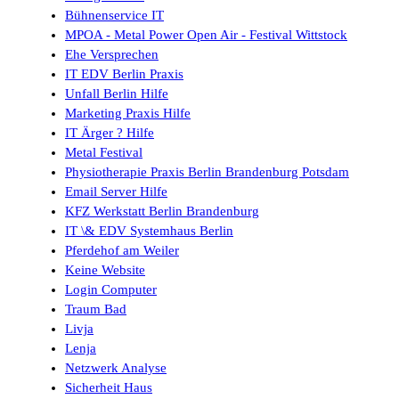
Bühnenservice IT
MPOA - Metal Power Open Air - Festival Wittstock
Ehe Versprechen
IT EDV Berlin Praxis
Unfall Berlin Hilfe
Marketing Praxis Hilfe
IT Ärger ? Hilfe
Metal Festival
Physiotherapie Praxis Berlin Brandenburg Potsdam
Email Server Hilfe
KFZ Werkstatt Berlin Brandenburg
IT \& EDV Systemhaus Berlin
Pferdehof am Weiler
Keine Website
Login Computer
Traum Bad
Livja
Lenja
Netzwerk Analyse
Sicherheit Haus