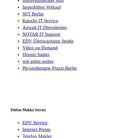
Insolvenzberater Info
Immobilien Verkauf
SET Berlin
Kanzlei IT Service
Anwalt IT Dienstleister
NOTAR IT Support
EDV Überwachung Straße
Video on Demand
Dennis Sattler
wie gehts weiter
Physiotherapie Praxis Berlin
Telefon Makler Service
EDV Service
Internet Presse
Telefon Makler