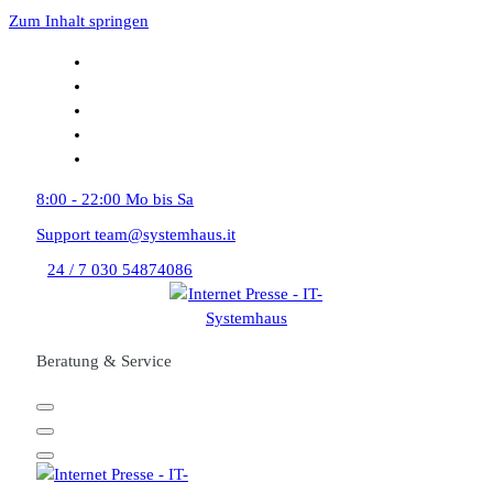
Zum Inhalt springen
8:00 - 22:00
Mo bis Sa
Support
team@systemhaus.it
24 / 7
030 54874086
Beratung & Service