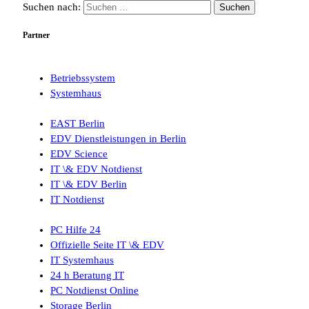
Suchen nach:
Partner
Betriebssystem
Systemhaus
EAST Berlin
EDV Dienstleistungen in Berlin
EDV Science
IT \& EDV Notdienst
IT \& EDV Berlin
IT Notdienst
PC Hilfe 24
Offizielle Seite IT \& EDV
IT Systemhaus
24 h Beratung IT
PC Notdienst Online
Storage Berlin