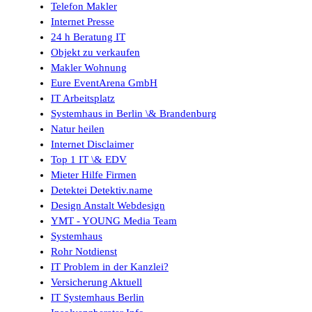
Telefon Makler
Internet Presse
24 h Beratung IT
Objekt zu verkaufen
Makler Wohnung
Eure EventArena GmbH
IT Arbeitsplatz
Systemhaus in Berlin \& Brandenburg
Natur heilen
Internet Disclaimer
Top 1 IT \& EDV
Mieter Hilfe Firmen
Detektei Detektiv.name
Design Anstalt Webdesign
YMT - YOUNG Media Team
Systemhaus
Rohr Notdienst
IT Problem in der Kanzlei?
Versicherung Aktuell
IT Systemhaus Berlin