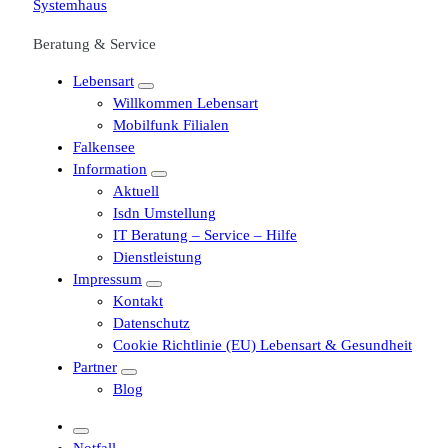
Beratung & Service
Lebensart
Willkommen Lebensart
Mobilfunk Filialen
Falkensee
Information
Aktuell
Isdn Umstellung
IT Beratung – Service – Hilfe
Dienstleistung
Impressum
Kontakt
Datenschutz
Cookie Richtlinie (EU) Lebensart & Gesundheit
Partner
Blog