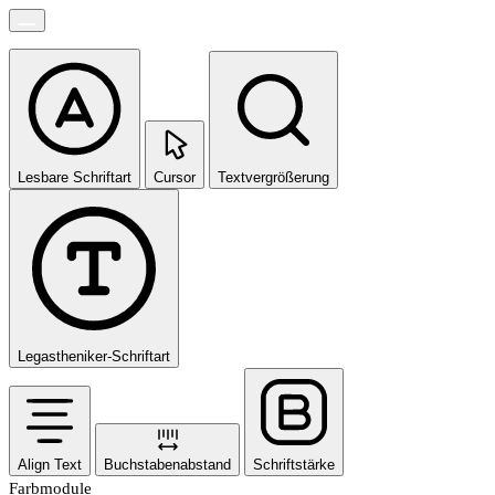
Lesbare Schriftart
Cursor
Textvergrößerung
Legastheniker-Schriftart
Align Text
Buchstabenabstand
Schriftstärke
Farbmodule