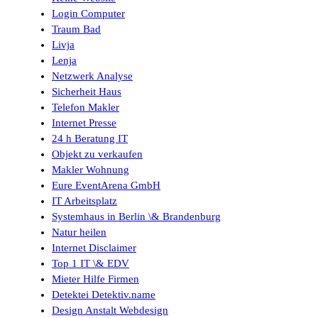
Login Computer
Traum Bad
Livja
Lenja
Netzwerk Analyse
Sicherheit Haus
Telefon Makler
Internet Presse
24 h Beratung IT
Objekt zu verkaufen
Makler Wohnung
Eure EventArena GmbH
IT Arbeitsplatz
Systemhaus in Berlin \& Brandenburg
Natur heilen
Internet Disclaimer
Top 1 IT \& EDV
Mieter Hilfe Firmen
Detektei Detektiv.name
Design Anstalt Webdesign