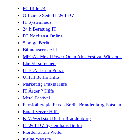
PC Hilfe 24
Offizielle Seite IT \& EDV
IT Systemhaus
24 h Beratung IT
PC Notdienst Online
Storage Berlin
Bühnenservice IT
MPOA - Metal Power Open Air - Festival Wittstock
Ehe Versprechen
IT EDV Berlin Praxis
Unfall Berlin Hilfe
Marketing Praxis Hilfe
IT Ärger ? Hilfe
Metal Festival
Physiotherapie Praxis Berlin Brandenburg Potsdam
Email Server Hilfe
KFZ Werkstatt Berlin Brandenburg
IT \& EDV Systemhaus Berlin
Pferdehof am Weiler
Keine Website