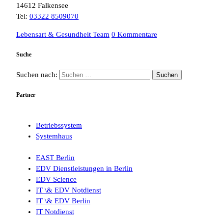
14612 Falkensee
Tel:
03322 8509070
Lebensart & Gesundheit Team
0 Kommentare
Suche
Suchen nach:
Partner
Betriebssystem
Systemhaus
EAST Berlin
EDV Dienstleistungen in Berlin
EDV Science
IT \& EDV Notdienst
IT \& EDV Berlin
IT Notdienst