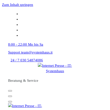
Zum Inhalt springen
8:00 - 22:00
Mo bis Sa
Support
team@systemhaus.it
24 / 7
030 54874086
Beratung & Service