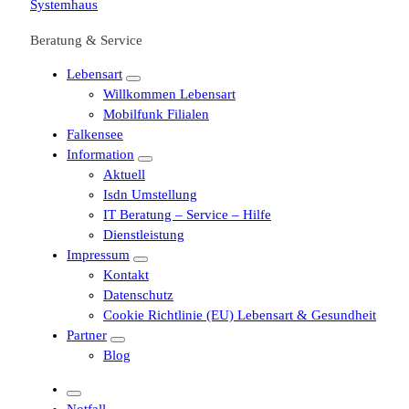
Beratung & Service
Lebensart
Willkommen Lebensart
Mobilfunk Filialen
Falkensee
Information
Aktuell
Isdn Umstellung
IT Beratung – Service – Hilfe
Dienstleistung
Impressum
Kontakt
Datenschutz
Cookie Richtlinie (EU) Lebensart & Gesundheit
Partner
Blog