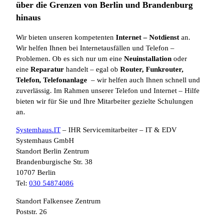
über die Grenzen von Berlin und Brandenburg
hinaus
Wir bieten unseren kompetenten
Internet
– Notdienst
an.
Wir helfen Ihnen bei Internetausfällen und Telefon –
Problemen. Ob es sich nur um eine
Neuinstallation
oder
eine
Reparatur
handelt – egal ob
Router, Funkrouter,
Telefon, Telefonanlage
– wir helfen auch Ihnen schnell und
zuverlässig. Im Rahmen unserer Telefon und Internet – Hilfe
bieten wir für Sie und Ihre Mitarbeiter gezielte Schulungen
an.
Systemhaus.IT
– IHR Servicemitarbeiter – IT & EDV
Systemhaus GmbH
Standort Berlin Zentrum
Brandenburgische Str. 38
10707 Berlin
Tel:
030 54874086
Standort Falkensee Zentrum
Poststr. 26