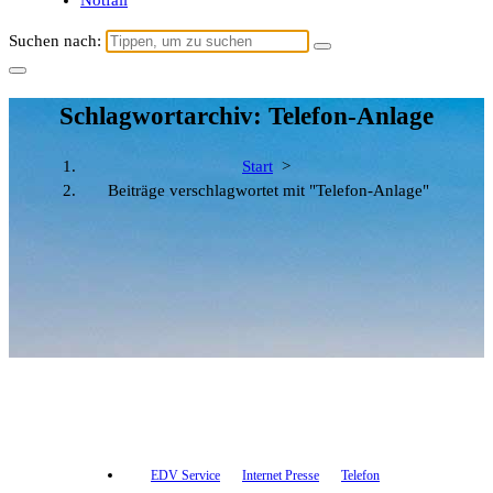
Notfall
Suchen nach:
Schlagwortarchiv: Telefon-Anlage
Start
>
Beiträge verschlagwortet mit "Telefon-Anlage"
EDV Service
Internet Presse
Telefon