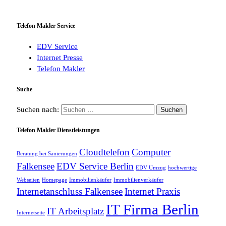
Telefon Makler Service
EDV Service
Internet Presse
Telefon Makler
Suche
Suchen nach:
Telefon Makler Dienstleistungen
Cloudtelefon
Computer
Beratung bei Sanierungen
Falkensee
EDV Service Berlin
EDV Umzug
hochwertige
Webseiten
Homepage
Immobilienkäufer
Immobilienverkäufer
Internetanschluss Falkensee
Internet Praxis
IT Firma Berlin
IT Arbeitsplatz
Internetseite