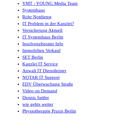
YMT - YOUNG Media Team
Systemhaus
Rohr Notdienst
IT Problem in der Kanzlei?
Versicherung Aktuell
IT Systemhaus Berlin
Insolvenzberater Info
Immobilien Verkauf
SET Berlin
Kanzlei IT Service
Anwalt IT Dienstleister
NOTAR IT Support
EDV Überwachung Straße
Video on Demand
Dennis Sattler
wie gehts weiter
Physiotherapie Praxis Berlin